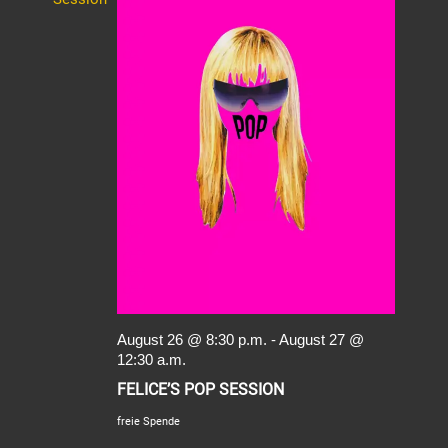
August 26 @ 8:30 p.m.
-
August 27 @
12:30 a.m.
FELICE’S POP SESSION
freie Spende