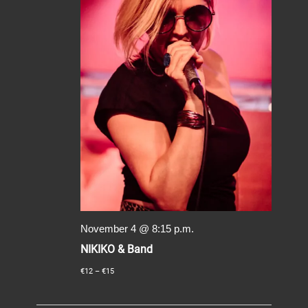
November 4 @ 8:15 p.m.
NIKIKO & Band
€12 – €15