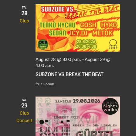
FR.
28
Club
August 28 @ 9:00 p.m.
-
August 29 @
4:00 a.m.
SUBZONE VS BREAK THE BEAT
freie Spende
SA.
29
Club
Concert