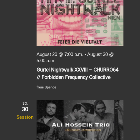
August 29 @ 7:00 p.m.
-
August 30 @
5:00 a.m.
Gürtel Nightwalk XXVIII – CHURRO64
// Forbidden Frequency Collective
freie Spende
SO.
30
Session