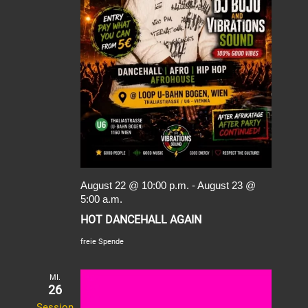
August 22 @ 10:00 p.m.
-
August 23 @
5:00 a.m.
HOT DANCEHALL AGAIN
freie Spende
MI.
26
Session