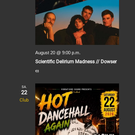
August 20 @ 9:00 p.m.
Scientific Delirium Madness // Dowser
€8
SA.
22
Club