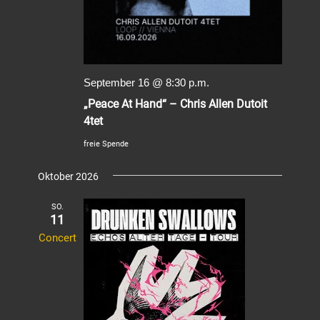
September 16 @ 8:30 p.m.
„Peace At Hand“ – Chris Allen Dutoit
4tet
freie Spende
Oktober 2026
SO.
11
Concert