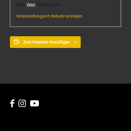
Wien
,
Wien
1080
Austria
Veranstaltungsort-Website anzeigen
Zum Kalender hinzufügen