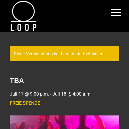
Diese Veranstaltung hat bereits stattgefunden.
TBA
Juli 17 @ 9:00 p.m.
-
Juli 18 @ 4:00 a.m.
FREIE SPENDE