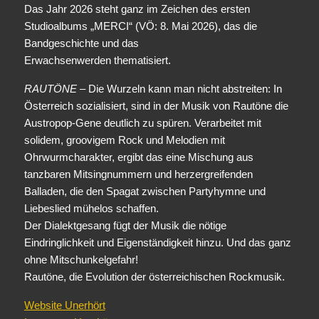
Das Jahr 2026 steht ganz im Zeichen des ersten
Studioalbums „MERCI“ (VÖ: 8. Mai 2026), das die
Bandgeschichte und das
Erwachsenwerden thematisiert.
RAUTÖNE
– Die Wurzeln kann man nicht abstreiten: In
Österreich sozialisiert, sind in der Musik von Rautöne die
Austropop-Gene deutlich zu spüren. Verarbeitet mit
solidem, groovigem Rock und Melodien mit
Ohrwurmcharakter, ergibt das eine Mischung aus
tanzbaren Mitsingnummern und herzergreifenden
Balladen, die den Spagat zwischen Partyhymne und
Liebeslied mühelos schaffen.
Der Dialektgesang fügt der Musik die nötige
Eindringlichkeit und Eigenständigkeit hinzu. Und das ganz
ohne Mitschunkelgefahr!
Rautöne, die Evolution der österreichischen Rockmusik.
Website Unerhört