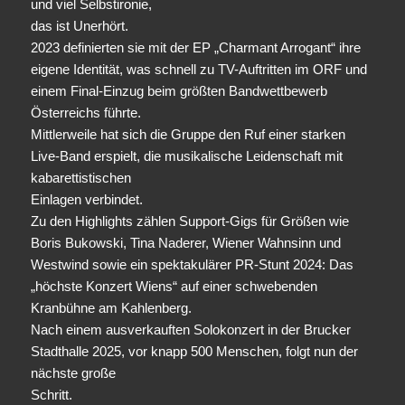
und viel Selbstironie,
das ist Unerhört.
2023 definierten sie mit der EP „Charmant Arrogant“ ihre
eigene Identität, was schnell zu TV-Auftritten im ORF und
einem Final-Einzug beim größten Bandwettbewerb
Österreichs führte.
Mittlerweile hat sich die Gruppe den Ruf einer starken
Live-Band erspielt, die musikalische Leidenschaft mit
kabarettistischen
Einlagen verbindet.
Zu den Highlights zählen Support-Gigs für Größen wie
Boris Bukowski, Tina Naderer, Wiener Wahnsinn und
Westwind sowie ein spektakulärer PR-Stunt 2024: Das
„höchste Konzert Wiens“ auf einer schwebenden
Kranbühne am Kahlenberg.
Nach einem ausverkauften Solokonzert in der Brucker
Stadthalle 2025, vor knapp 500 Menschen, folgt nun der
nächste große
Schritt.