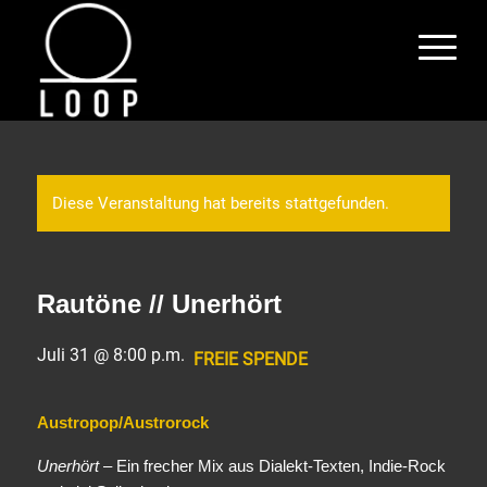
Diese Veranstaltung hat bereits stattgefunden.
Rautöne // Unerhört
Juli 31 @ 8:00 p.m.
FREIE SPENDE
Austropop/Austrorock
Unerhört
– Ein frecher Mix aus Dialekt-Texten, Indie-Rock