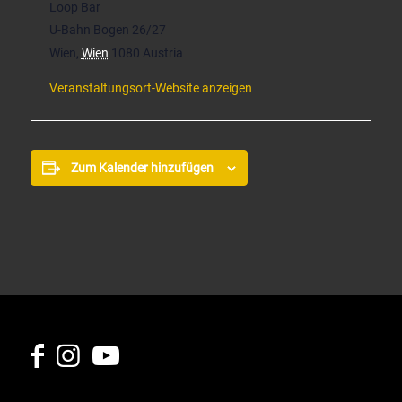
Loop Bar
U-Bahn Bogen 26/27
Wien
,
Wien
1080
Austria
Veranstaltungsort-Website anzeigen
Zum Kalender hinzufügen