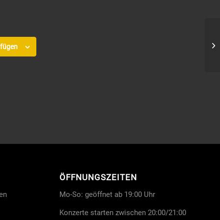
St
ufügen
ÖFFNUNGSZEITEN
en
Mo-So: geöffnet ab 19:00 Uhr
Konzerte starten zwischen 20:00/21:00