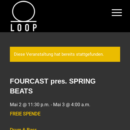
Diese Veranstaltung hat bereits stattgefunden.
FOURCAST pres. SPRING
BEATS
Mai 2 @ 11:30 p.m.
-
Mai 3 @ 4:00 a.m.
FREIE SPENDE
Drum & Bass